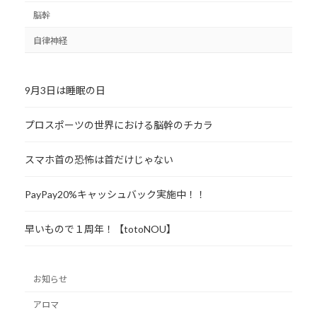
脳幹
自律神経
9月3日は睡眠の日
プロスポーツの世界における脳幹のチカラ
スマホ首の恐怖は首だけじゃない
PayPay20%キャッシュバック実施中！！
早いもので１周年！【totoNOU】
お知らせ
アロマ