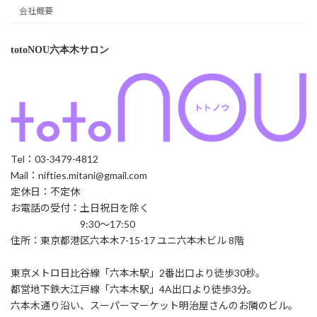
会社概要
totoNOU六本木サロン
Tel：03-3479-4812
Mail：nifties.mitani@gmail.com
定休日：不定休
お電話の受付：土日祝日を除く
9:30～17:50
住所：東京都港区六本木7-15-17 ユニ六本木ビル 8階
東京メトロ日比谷線「六本木駅」2番出口より徒歩30秒。
都営地下鉄大江戸線「六本木駅」4A出口より徒歩3分。
六本木通り沿い、スーパーマーケット明治屋さんのお隣のビル。