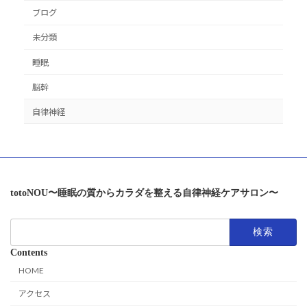
ブログ
未分類
睡眠
脳幹
自律神経
totoNOU〜睡眠の質からカラダを整える自律神経ケアサロン〜
検
索:
Contents
HOME
アクセス