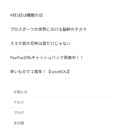
9月3日は睡眠の日
プロスポーツの世界における脳幹のチカラ
スマホ首の恐怖は首だけじゃない
PayPay20%キャッシュバック実施中！！
早いもので１周年！【totoNOU】
お知らせ
アロマ
ブログ
未分類