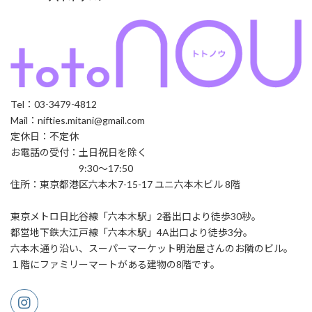
Tel：03-3479-4812
Mail：nifties.mitani@gmail.com
定休日：不定休
お電話の受付：土日祝日を除く
9:30～17:50
住所：東京都港区六本木7-15-17 ユニ六本木ビル 8階
東京メトロ日比谷線「六本木駅」2番出口より徒歩30秒。
都営地下鉄大江戸線「六本木駅」4A出口より徒歩3分。
六本木通り沿い、スーパーマーケット明治屋さんのお隣のビル。
１階にファミリーマートがある建物の8階です。