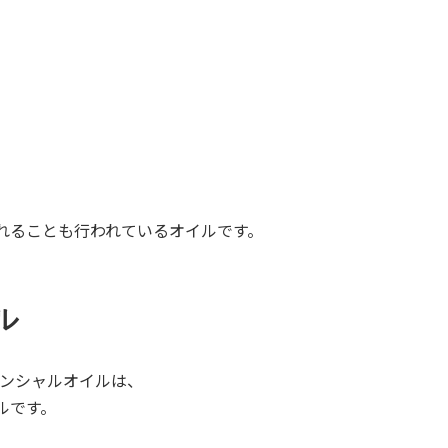
れることも行われているオイルです。
ル
センシャルオイルは、
ルです。