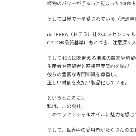
植物のパワーがぎゅっと詰まった100％
そして世界で一番愛されている（流通量
doTERRA（ドテラ）社のエッセンシャ
CPTG®品質基準にもとづき、注意深く
そして40カ国を超える地域の農家や蒸
生産者や蒸留者と直接専売契約を結び
彼らの豊富な専門知識を尊重し、
正しい対価を支払い製品化している。
というところにも
私は、この会社、
このエッセンシャルオイルに魅力を感じ
そして、世界中の愛用者がたくさんのエ