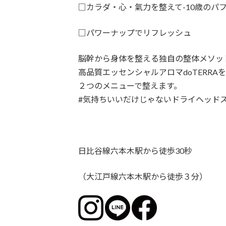
□カラダ・心・氣力を整えて-10歳のパ
□パワーナップでリフレッシュ
脳幹から身体を整える独自の整体メソッド 
高品質エッセンシャルアロマdoTERRAを
２つのメニューで整えます。
#気持ちいいだけじゃないドライヘッドス
日比谷線六本木駅から徒歩30秒
（大江戸線六本木駅から徒歩３分）