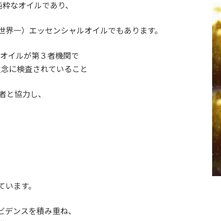
純粋なオイルであり、
世界一）エッセンシャルオイルでもあります。
ルオイルが第３者機関で
入念に検査されていること
留者と協力し、
ています。
ビデンスを積み重ね、