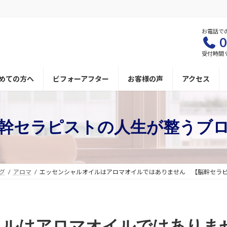
お電話で
0
受付時間 9
めての方へ
ビフォーアフター
お客様の声
アクセス
幹セラピストの人生が整うブ
グ
アロマ
エッセンシャルオイルはアロマオイルではありません 【脳幹セラ
イルはアロマオイルではありま