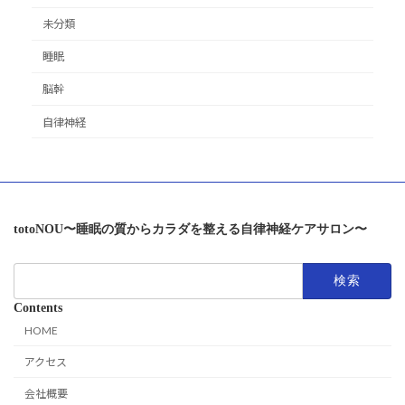
未分類
睡眠
脳幹
自律神経
totoNOU〜睡眠の質からカラダを整える自律神経ケアサロン〜
検
索:
Contents
HOME
アクセス
会社概要