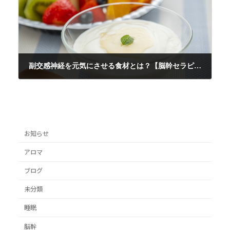
副交感神経を元気にさせる食材とは？【脳幹セラピストの整うひとりごと】
2022年6月19日
お知らせ
アロマ
ブログ
未分類
睡眠
脳幹