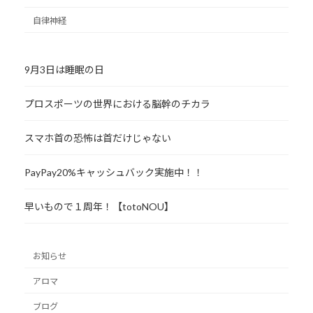
自律神経
9月3日は睡眠の日
プロスポーツの世界における脳幹のチカラ
スマホ首の恐怖は首だけじゃない
PayPay20%キャッシュバック実施中！！
早いもので１周年！【totoNOU】
お知らせ
アロマ
ブログ