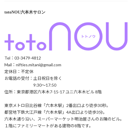
totoNOU六本木サロン
Tel：03-3479-4812
Mail：nifties.mitani@gmail.com
定休日：不定休
お電話の受付：土日祝日を除く
9:30～17:50
住所：東京都港区六本木7-15-17 ユニ六本木ビル 8階
東京メトロ日比谷線「六本木駅」2番出口より徒歩30秒。
都営地下鉄大江戸線「六本木駅」4A出口より徒歩3分。
六本木通り沿い、スーパーマーケット明治屋さんのお隣のビル。
１階にファミリーマートがある建物の8階です。