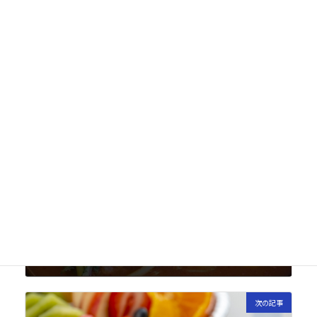
次回のコメントで使用するためブラウザーに自分の名
前、メールアドレス、サイトを保存する。
前の記事
睡眠の質を上げる“夜スープ”の効果
2022年7月27日
次の記事