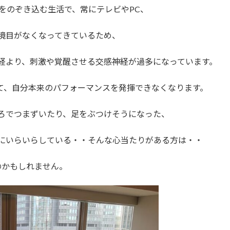
をのぞき込む生活で、常にテレビやPC、
境目がなくなってきているため、
経より、刺激や覚醒させる交感神経が過多になっています。
て、自分本来のパフォーマンスを発揮できなくなります。
ろでつまずいたり、足をぶつけそうになった、
にいらいらしている・・そんな心当たりがある方は・・
のかもしれません。