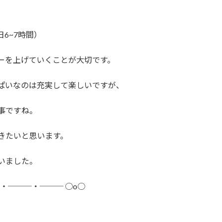
6~7時間）
ーを上げていくことが大切です。
ぱいなのは充実して楽しいですが、
事ですね。
きたいと思います。
いました。
─・───・─── ○o○