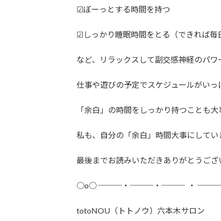
☑ぼーっとする時間を持つ
☑しっかり睡眠時間をとる（できれば毎日
など、リラックスして副交感神経のパワ
仕事や遊びの予定でスケジュールがいっ
「余白」の時間をしっかり持つことも大
私も、自分の「余白」時間大事にしてい
最後までお読みいただきありがとうござ
○o○ ───・───・─── ・ ──
totoNOU（トトノウ）六本木サロン