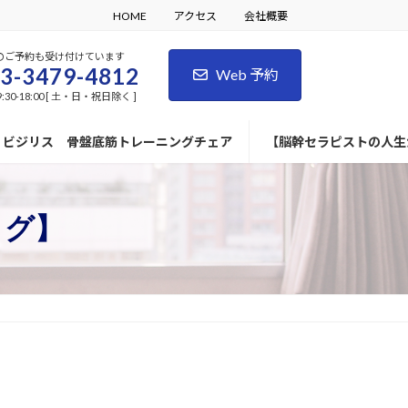
HOME
アクセス
会社概要
のご予約も受け付けています
3-3479-4812
Web 予約
:30-18:00 [ 土・日・祝日除く ]
ビジリス 骨盤底筋トレーニングチェア
【脳幹セラピストの人生
ログ】