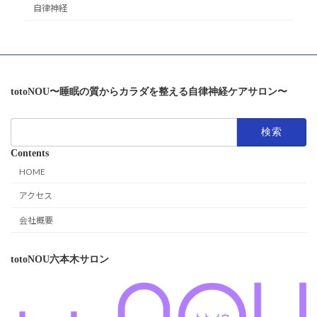
自律神経
totoNOU〜睡眠の質からカラダを整える自律神経ケアサロン〜
検
索:
Contents
HOME
アクセス
会社概要
totoNOU六本木サロン