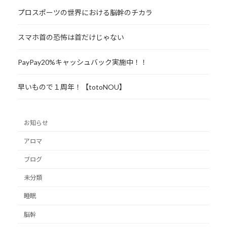
プロスポーツの世界における脳幹のチカラ
スマホ首の恐怖は首だけじゃない
PayPay20%キャッシュバック実施中！！
早いもので１周年！【totoNOU】
お知らせ
アロマ
ブログ
未分類
睡眠
脳幹