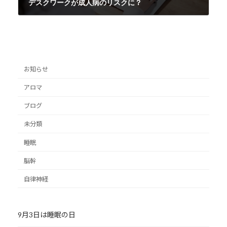
デスクワークが成人病のリスクに？
2023年4月4日
お知らせ
アロマ
ブログ
未分類
睡眠
脳幹
自律神経
9月3日は睡眠の日