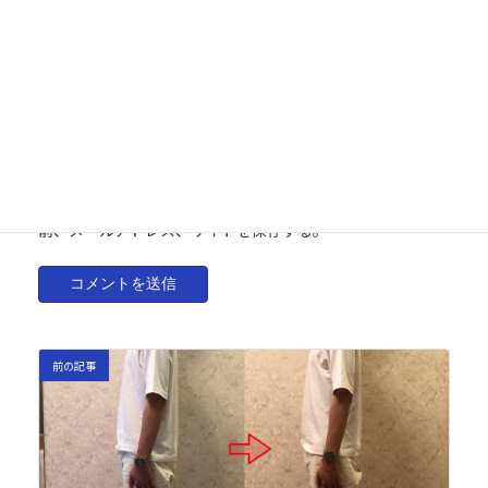
メール
※
サイト
次回のコメントで使用するためブラウザーに自分の名
前、メールアドレス、サイトを保存する。
前の記事