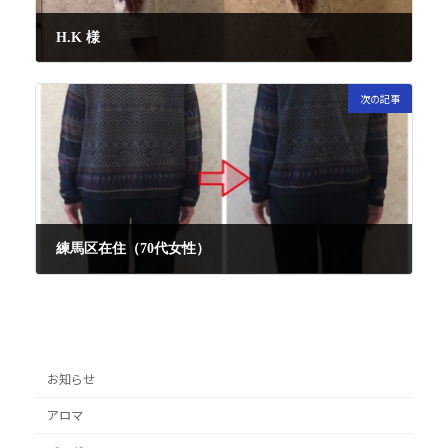
H.K 様
2022年10月5日
次の記事
練馬区在住（70代女性）
2023年4月9日
お知らせ
アロマ