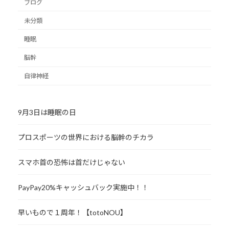
ブログ
未分類
睡眠
脳幹
自律神経
9月3日は睡眠の日
プロスポーツの世界における脳幹のチカラ
スマホ首の恐怖は首だけじゃない
PayPay20%キャッシュバック実施中！！
早いもので１周年！【totoNOU】