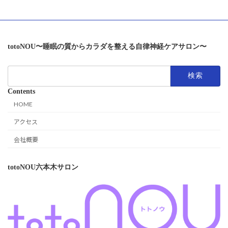
totoNOU〜睡眠の質からカラダを整える自律神経ケアサロン〜
検
索:
Contents
HOME
アクセス
会社概要
totoNOU六本木サロン