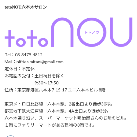
totoNOU六本木サロン
Tel：03-3479-4812
Mail：nifties.mitani@gmail.com
定休日：不定休
お電話の受付：土日祝日を除く
9:30～17:50
住所：東京都港区六本木7-15-17 ユニ六本木ビル 8階
東京メトロ日比谷線「六本木駅」2番出口より徒歩30秒。
都営地下鉄大江戸線「六本木駅」4A出口より徒歩3分。
六本木通り沿い、スーパーマーケット明治屋さんのお隣のビル。
１階にファミリーマートがある建物の8階です。