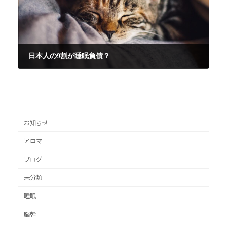
日本人の9割が睡眠負債？
2022年12月9日
お知らせ
アロマ
ブログ
未分類
睡眠
脳幹