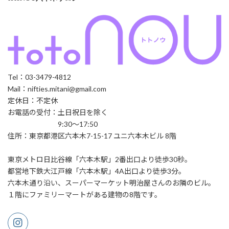
Tel：03-3479-4812
Mail：nifties.mitani@gmail.com
定休日：不定休
お電話の受付：土日祝日を除く
9:30～17:50
住所：東京都港区六本木7-15-17 ユニ六本木ビル 8階
東京メトロ日比谷線「六本木駅」2番出口より徒歩30秒。
都営地下鉄大江戸線「六本木駅」4A出口より徒歩3分。
六本木通り沿い、スーパーマーケット明治屋さんのお隣のビル。
１階にファミリーマートがある建物の8階です。