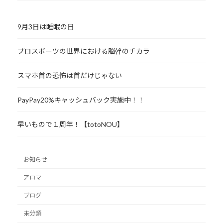
9月3日は睡眠の日
プロスポーツの世界における脳幹のチカラ
スマホ首の恐怖は首だけじゃない
PayPay20%キャッシュバック実施中！！
早いもので１周年！【totoNOU】
お知らせ
アロマ
ブログ
未分類