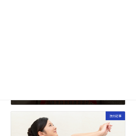
次回のコメントで使用するためブラウザーに自分の名
前、メールアドレス、サイトを保存する。
前の記事
明けましておめでとうございます！🎍
2023年1月4日
次の記事